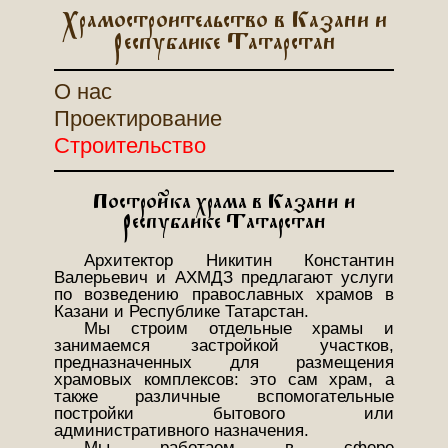
Храмостроительство в Казани и
Республике Татарстан
О нас
Проектирование
Строительство
Постройка храма в Казани и
Республике Татарстан
Архитектор Никитин Константин
Валерьевич и АХМДЗ предлагают услуги
по возведению православных храмов в
Казани и Республике Татарстан.
Мы строим отдельные храмы и
занимаемся застройкой участков,
предназначенных для размещения
храмовых комплексов: это сам храм, а
также различные вспомогательные
постройки бытового или
административного назначения.
Мы работаем в сфере